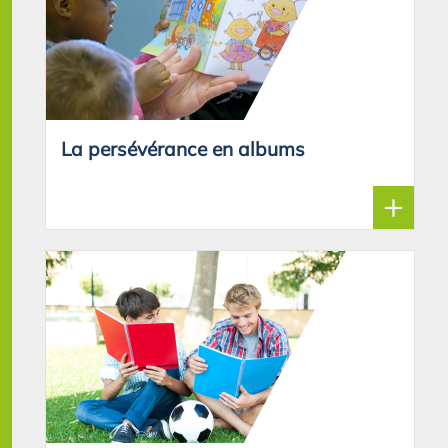
La persévérance en albums
+