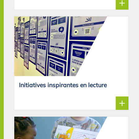
+
Initiatives inspirantes en lecture
+