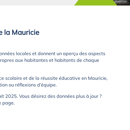
de la Mauricie
tent des données locales et donnent un aperçu des aspects
ropres aux habitantes et habitants de chaque
ce scolaire et de la réussite éducative en Mauricie,
tion ou réflexions d’équipe.
it 2025. Vous désirez des données plus à jour ?
e page.