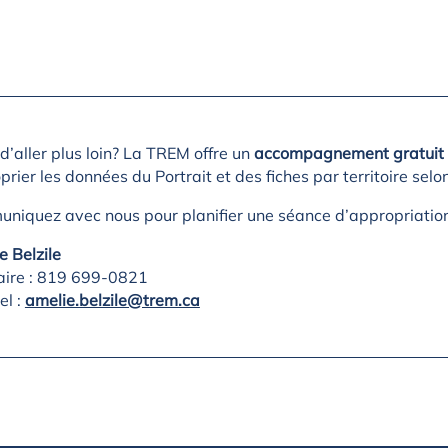
d’aller plus loin? La TREM offre un
accompagnement gratuit 
rier les données du Portrait et des fiches par territoire selon
niquez avec nous pour planifier une séance d’appropriatio
e Belzile
laire : 819 699-0821
el :
amelie.belzile@trem.ca