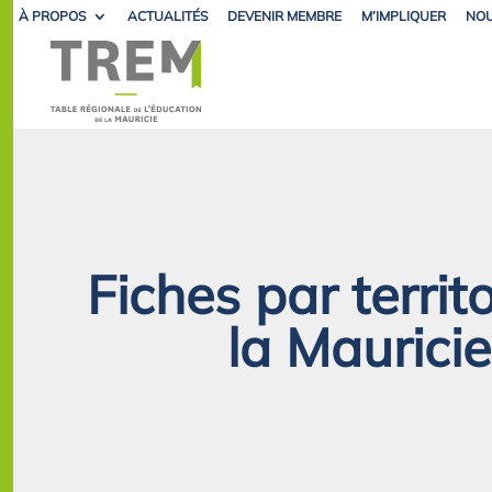
À PROPOS
ACTUALITÉS
DEVENIR MEMBRE
M’IMPLIQUER
NOU
Fiches par territ
la Mauricie