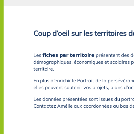
Coup d’oeil sur les territoires 
Les 𝗳𝗶𝗰𝗵𝗲𝘀 𝗽𝗮𝗿 𝘁𝗲𝗿𝗿𝗶𝘁𝗼𝗶𝗿𝗲 présen
démographiques, économiques et scolaires p
territoire.
En plus d’enrichir le Portrait de la persévéran
elles peuvent soutenir vos projets, plans d’ac
Les données présentées sont issues du portra
Contactez Amélie aux coordonnées au bas d