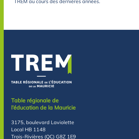
TREM au cours des dernières années.
Table régionale de
l’éducation de la Mauricie
3175, boulevard Laviolette
Local HB 1148
Trois-Rivières (QC) G8Z 1E9